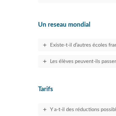
Un reseau mondial
Existe-t-il d’autres écoles f
Les élèves peuvent-ils passer
Tarifs
Y a-t-il des réductions possib