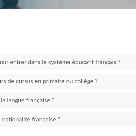
ur entrer dans le système éducatif français ?
urs de cursus en primaire ou collège ?
 la langue française ?
a nationalité française ?