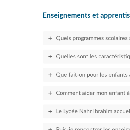
Enseignements et apprenti
Quels programmes scolaires 
Quelles sont les caractéristiq
Que fait-on pour les enfants a
Comment aider mon enfant à fa
Le Lycée Nahr Ibrahim accueil
Puis-je rencontrer les ensei