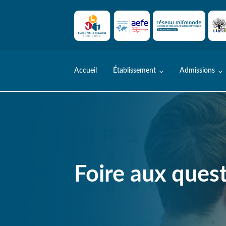
Skip
to
content
Accueil
Établissement
Admissions
Foire aux ques