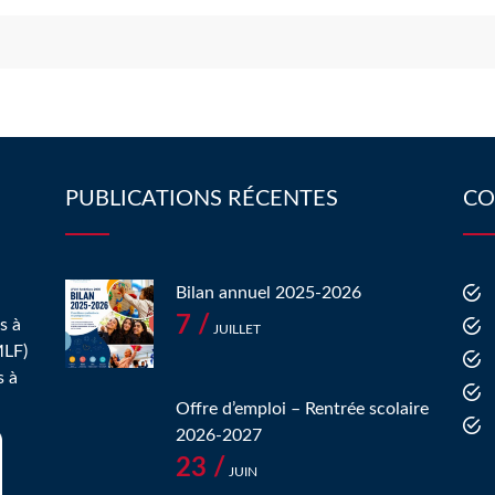
PUBLICATIONS RÉCENTES
CO
Bilan annuel 2025-2026
7 /
s à
JUILLET
MLF)
s à
Offre d’emploi – Rentrée scolaire
2026-2027
23 /
JUIN