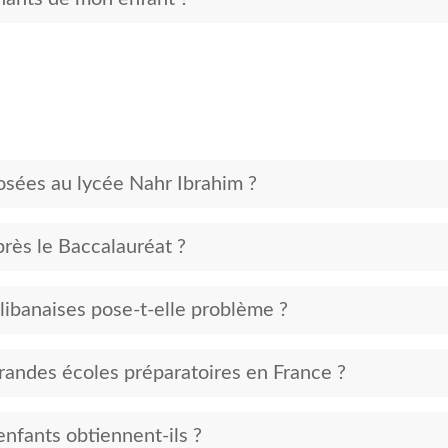
posées au lycée Nahr Ibrahim ?
rès le Baccalauréat ?
 libanaises pose-t-elle problème ?
grandes écoles préparatoires en France ?
nfants obtiennent-ils ?