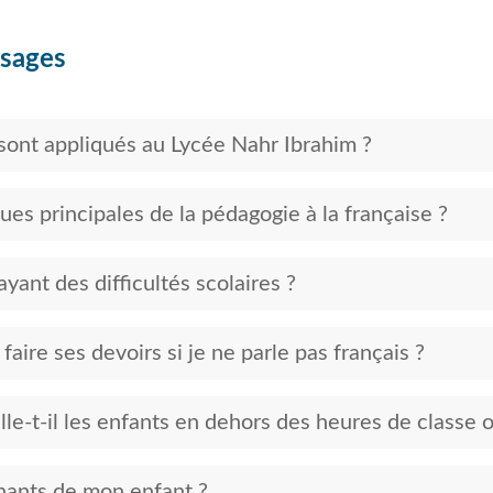
ssages
sont appliqués au Lycée Nahr Ibrahim ?
ues principales de la pédagogie à la française ?
yant des difficultés scolaires ?
ire ses devoirs si je ne parle pas français ?
le-t-il les enfants en dehors des heures de classe o
gnants de mon enfant ?