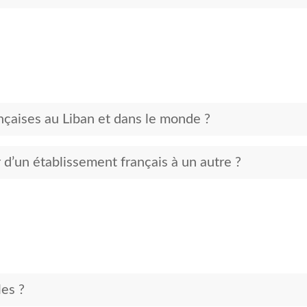
rançaises au Liban et dans le monde ?
 d’un établissement français à un autre ?
les ?