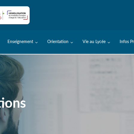
Enseignement
Orientation
Vie au Lycée
Infos P
tions