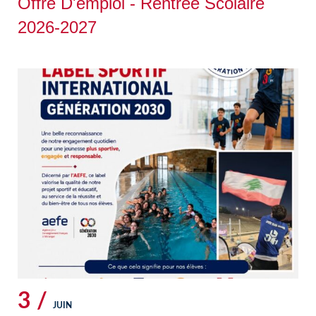
Offre D'emploi - Rentrée Scolaire
2026-2027
3 /
JUIN