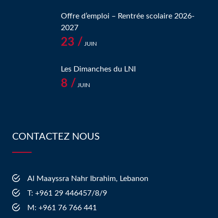
Offre d’emploi – Rentrée scolaire 2026-
2027
23 /
JUIN
Les Dimanches du LNI
8 /
JUIN
CONTACTEZ NOUS
Al Maayssra Nahr Ibrahim, Lebanon
​T: +961 29 446457/8/9
​M: +961 76 766 441