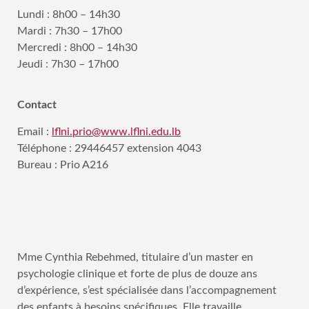
Lundi : 8h00 – 14h30
Mardi : 7h30 – 17h00
Mercredi : 8h00 – 14h30
Jeudi : 7h30 – 17h00
Contact
Email :
lflni.prio@www.lflni.edu.lb
Téléphone : 29446457 extension 4043
Bureau : Prio A216
Mme Cynthia Rebehmed, titulaire d’un master en
psychologie clinique et forte de plus de douze ans
d’expérience, s’est spécialisée dans l’accompagnement
des enfants à besoins spécifiques. Elle travaille