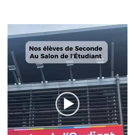
Lecteur
vidéo