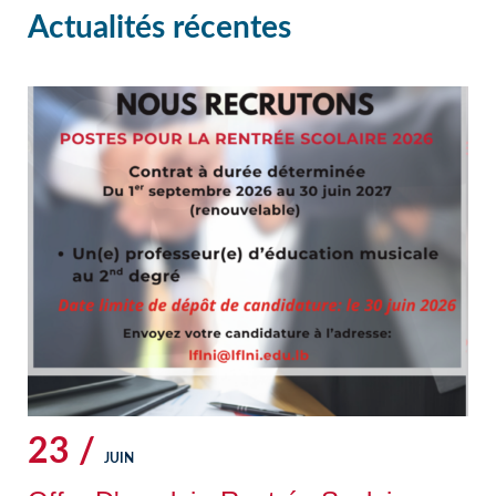
Actualités récentes
23 /
JUIN