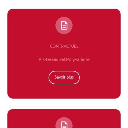
CONTRACTUEL
Professeur(e) Polyvalente
Savoir plus