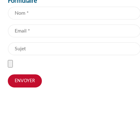
Formulaire
ENVOYER