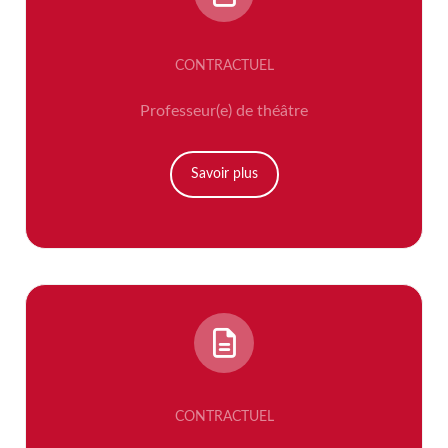
CONTRACTUEL
Professeur(e) de théâtre
Savoir plus
CONTRACTUEL