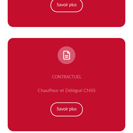
Savoir plus
CONTRACTUEL
Chauffeur et Délégué CNSS
Savoir plus