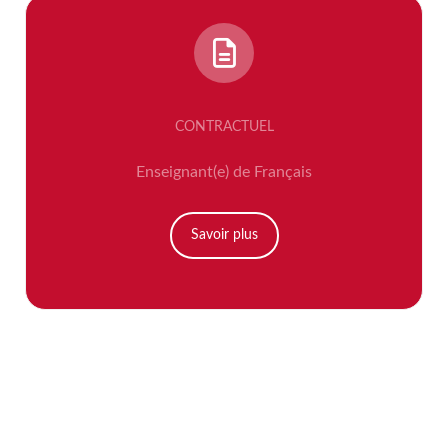
CONTRACTUEL
Enseignant(e) de Français
Savoir plus