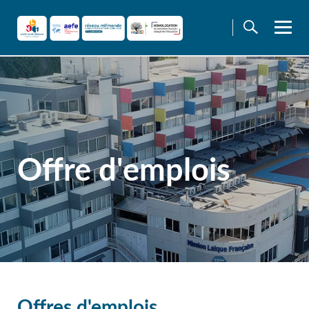
Skip
to
content
Offre d'emplois
Offres d'emplois