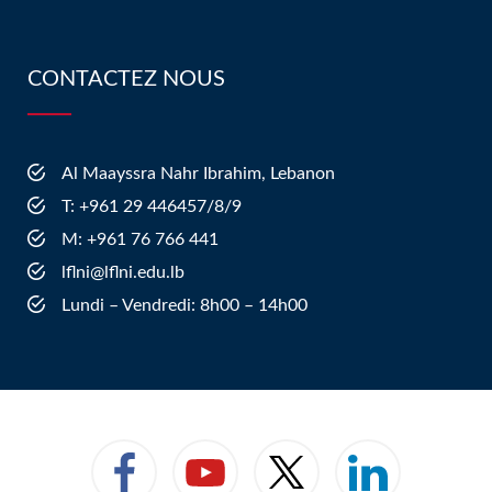
CONTACTEZ NOUS
Al Maayssra Nahr Ibrahim, Lebanon
​T: +961 29 446457/8/9
​M: +961 76 766 441
lflni@lflni.edu.lb
Lundi – Vendredi: 8h00 – 14h00