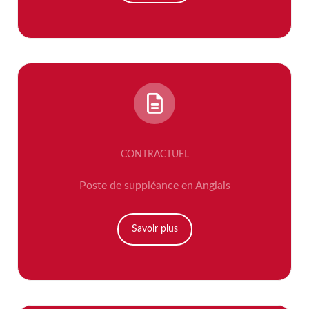
CONTRACTUEL
Poste de suppléance en Anglais
Savoir plus