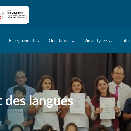
Enseignement
Orientation
Vie au Lycée
Infos
 des langues