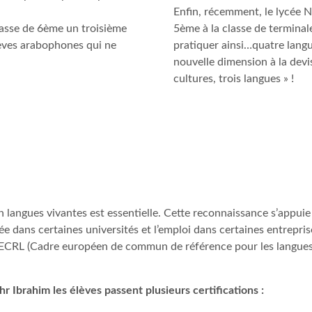
Enfin, récemment, le lycée N
classe de 6ème un troisième
5ème à la classe de terminale
élèves arabophones qui ne
pratiquer ainsi…quatre langu
nouvelle dimension à la devi
cultures, trois langues » !
 langues vivantes est essentielle. Cette reconnaissance s’appuie
rée dans certaines universités et l’emploi dans certaines entrepris
e CECRL (Cadre européen de commun de référence pour les langues
r Ibrahim les élèves passent plusieurs certifications :