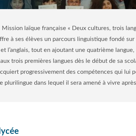
a Mission laïque française « Deux cultures, trois lan
ffre à ses élèves un parcours linguistique fondé sur 
 et l’anglais, tout en ajoutant une quatrième langue,
 aux trois premières langues dès le début de sa scolar
l acquiert progressivement des compétences qui lui 
plurilingue dans lequel il sera amené à vivre aprè
lycée