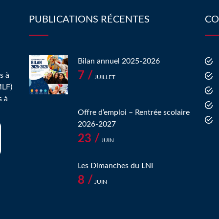
PUBLICATIONS RÉCENTES
CO
Bilan annuel 2025-2026
7 /
s à
JUILLET
MLF)
s à
Offre d’emploi – Rentrée scolaire
2026-2027
23 /
JUIN
Les Dimanches du LNI
8 /
JUIN