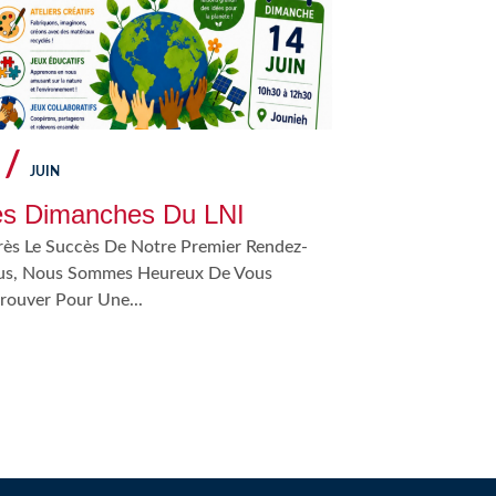
 /
JUIN
es Dimanches Du LNI
ès Le Succès De Notre Premier Rendez-
us, Nous Sommes Heureux De Vous
rouver Pour Une...