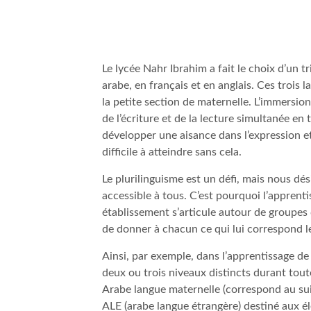
Le lycée Nahr Ibrahim a fait le choix d’un t
arabe, en français et en anglais. Ces trois 
la petite section de maternelle. L’immersion
de l’écriture et de la lecture simultanée en
développer une aisance dans l’expression e
difficile à atteindre sans cela.
Le plurilinguisme est un défi, mais nous dés
accessible à tous. C’est pourquoi l’apprent
établissement s’articule autour de groupe
de donner à chacun ce qui lui correspond l
Ainsi, par exemple, dans l’apprentissage de
deux ou trois niveaux distincts durant toute 
Arabe langue maternelle (correspond au su
ALE (arabe langue étrangère) destiné aux é