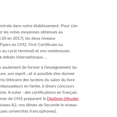
entrale dans notre établissement. Pour s’en
rver les notes moyennes obtenues au
/20 en 2017), les deux niveaux
Flyers en CM2, First Certificate ou
 au cycle terminal) et nos nombreuses
de débats internationaux …
on seulement de former à l’enseignement du
ture, son esprit…et si possible d’en donner
rix littéraire des lycéens du salon du livre
mbassadeurs en herbe, à divers concours
nté. A noter : des certifications en français
lèves de CM2 préparent le
Diplôme d’études
niveau A2, nos élèves de Seconde le niveau
ses universités francophones).