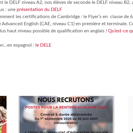
nt le DELF niveau A2, nos élèves de seconde le DELF niveau B2, 
lus : une
présentation du DELF
lamment les certifications de Cambridge : le Flyer’s en classe de 
dge Advanced English (CAE, niveau C1) en première et terminale. C
lus haut niveau possible de qualification en anglais !
Qu’est-ce q
ion…en espagnol :
le DELE