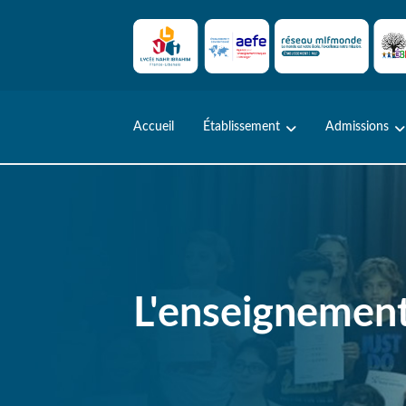
Skip
to
content
Accueil
Établissement
Admissions
L'enseignement