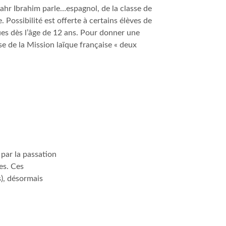
ahr Ibrahim parle…espagnol, de la classe de
. Possibilité est offerte à certains élèves de
es dès l’âge de 12 ans. Pour donner une
se de la Mission laïque française « deux
 par la passation
es. Ces
), désormais