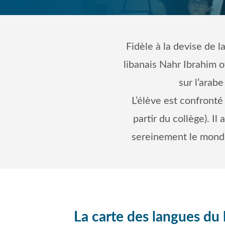
Fidèle à la devise de l
libanais Nahr Ibrahim o
sur l’arabe
L’élève est confronté
partir du collège). I
sereinement le monde 
La carte des langues du 