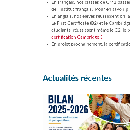
En français, nos classes de CM2 passe
de l’Institut français. Pour en savoir p
En anglais, nos élèves réussissent bril
Le First Certificate (B2) et le Cambri
étudiants, réussissent même le C2, le p
certification Cambridge ?
En projet prochainement, la certificat
Actualités récentes