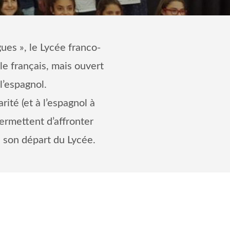
gues », le Lycée franco-
le français, mais ouvert
 l’espagnol.
ité (et à l’espagnol à
permettent d’affronter
s son départ du Lycée.