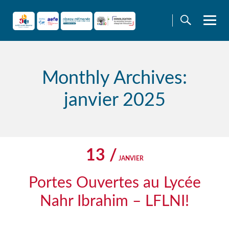
Skip
to
content
Monthly Archives:
janvier 2025
13 /
JANVIER
Portes Ouvertes au Lycée
Nahr Ibrahim – LFLNI!