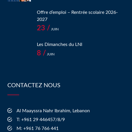
Offre d’emploi – Rentrée scolaire 2026-
2027
23 /
JUIN
Les Dimanches du LNI
8 /
JUIN
CONTACTEZ NOUS
Al Maayssra Nahr Ibrahim, Lebanon
​T: +961 29 446457/8/9
​M: +961 76 766 441