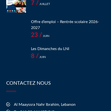
7 /
JUILLET
Offre d’emploi – Rentrée scolaire 2026-
2027
23 /
JUIN
Les Dimanches du LNI
8 /
JUIN
CONTACTEZ NOUS
Al Maayssra Nahr Ibrahim, Lebanon