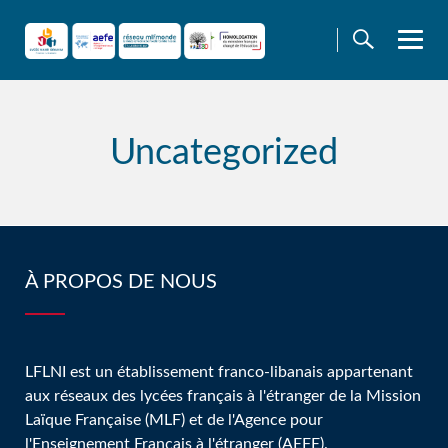
Skip
to
content
Uncategorized
À PROPOS DE NOUS
LFLNI est un établissement franco-libanais appartenant
aux réseaux des lycées français à l'étranger de la Mission
Laïque Française (MLF) et de l'Agence pour
l'Enseignement Français à l'étranger (AEFE).