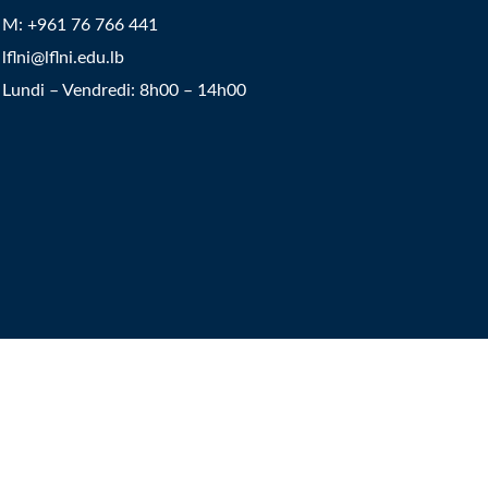
​M: +961 76 766 441
lflni@lflni.edu.lb
Lundi – Vendredi: 8h00 – 14h00