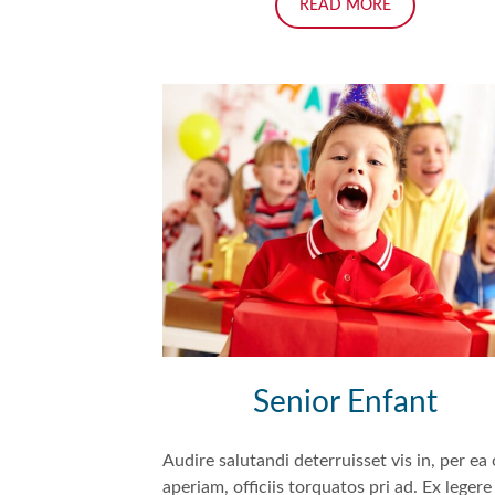
READ MORE
Senior Enfant
Audire salutandi deterruisset vis in, per ea
aperiam, officiis torquatos pri ad. Ex legere