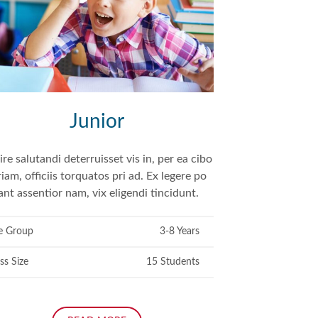
Junior
re salutandi deterruisset vis in, per ea cibo
iam, officiis torquatos pri ad. Ex legere po
ant assentior nam, vix eligendi tincidunt.
e Group
3-8 Years
ss Size
15 Students