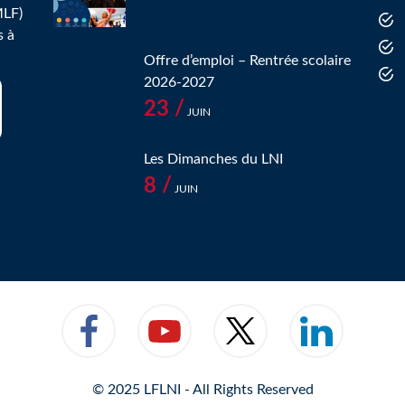
MLF)
s à
Offre d’emploi – Rentrée scolaire
2026-2027
23 /
JUIN
Les Dimanches du LNI
8 /
JUIN
© 2025 LFLNI - All Rights Reserved