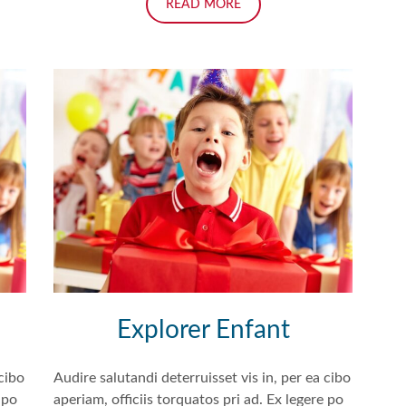
READ MORE
Explorer Enfant
 cibo
Audire salutandi deterruisset vis in, per ea cibo
 po
aperiam, officiis torquatos pri ad. Ex legere po