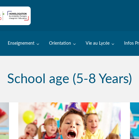
Enseignement
Orientation
Vie au Lycée
Infos P
School age (5-8 Years)