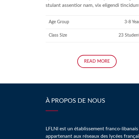
stulant assentior nam, vix eligendi tincidun
Age Group
3-8 Yea
Class Size
23 Studen
READ MORE
À PROPOS DE NOUS
LFLNI est un établissement franco-libanais
appartenant aux réseaux des lycées françai