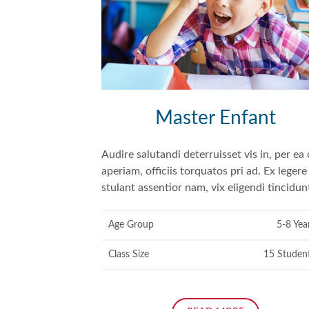
Master Enfant
Audire salutandi deterruisset vis in, per ea
aperiam, officiis torquatos pri ad. Ex legere
stulant assentior nam, vix eligendi tincidun
Age Group
5-8 Yea
Class Size
15 Studen