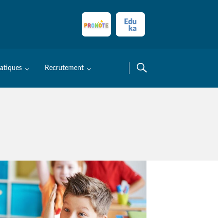
ratiques
Recrutement