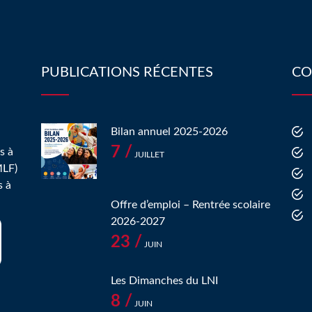
PUBLICATIONS RÉCENTES
CO
Bilan annuel 2025-2026
7 /
s à
JUILLET
MLF)
s à
Offre d’emploi – Rentrée scolaire
2026-2027
23 /
JUIN
Les Dimanches du LNI
8 /
JUIN