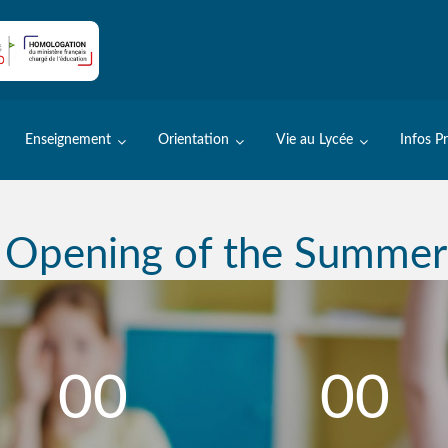
Enseignement
Orientation
Vie au Lycée
Infos P
 Opening of the Summer
00
00