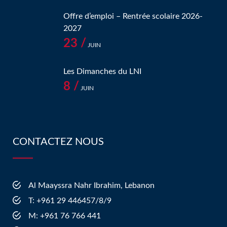
Offre d’emploi – Rentrée scolaire 2026-
2027
23 /
JUIN
Les Dimanches du LNI
8 /
JUIN
CONTACTEZ NOUS
Al Maayssra Nahr Ibrahim, Lebanon
​T: +961 29 446457/8/9
​M: +961 76 766 441