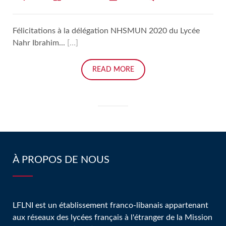
Félicitations à la délégation NHSMUN 2020 du Lycée
Nahr Ibrahim...
[…]
READ MORE
À PROPOS DE NOUS
LFLNI est un établissement franco-libanais appartenant
aux réseaux des lycées français à l'étranger de la Mission