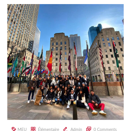
MEU
Élémentaire
Admin
0 Comments