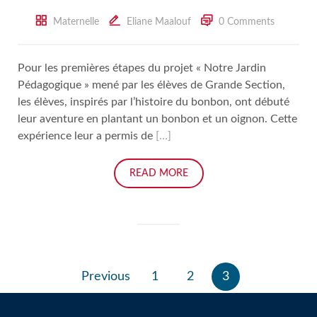
Maternelle
Eliane Maalouf
0 Comments
Pour les premières étapes du projet « Notre Jardin
Pédagogique » mené par les élèves de Grande Section,
les élèves, inspirés par l’histoire du bonbon, ont débuté
leur aventure en plantant un bonbon et un oignon. Cette
expérience leur a permis de
[…]
READ MORE
Pagination
Previous
1
2
3
des
publications