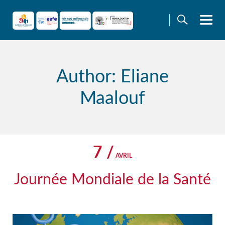
Skip
to
content
Author: Eliane
Maalouf
7 /
AVRIL
Journée Mondiale de la Santé