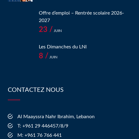
Offre d’emploi – Rentrée scolaire 2026-
2027
23 /
JUIN
Les Dimanches du LNI
8 /
JUIN
CONTACTEZ NOUS
Al Maayssra Nahr Ibrahim, Lebanon
​T: +961 29 446457/8/9
​M: +961 76 766 441