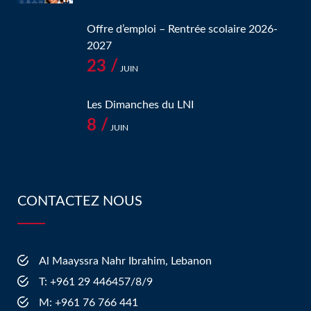
Offre d’emploi – Rentrée scolaire 2026-
2027
23 /
JUIN
Les Dimanches du LNI
8 /
JUIN
CONTACTEZ NOUS
Al Maayssra Nahr Ibrahim, Lebanon
​T: +961 29 446457/8/9
​M: +961 76 766 441