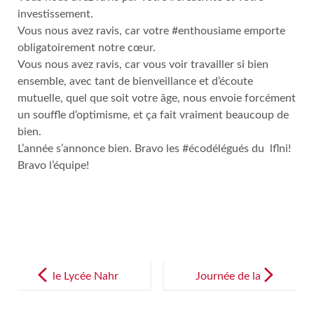
investissement.
Vous nous avez ravis, car votre #enthousiame emporte
obligatoirement notre cœur.
Vous nous avez ravis, car vous voir travailler si bien
ensemble, avec tant de bienveillance et d’écoute
mutuelle, quel que soit votre âge, nous envoie forcément
un souffle d’optimisme, et ça fait vraiment beaucoup de
bien.
L’année s’annonce bien. Bravo les #écodélégués du lflni!
Bravo l’équipe!
Post
navigation
le Lycée Nahr
Journée de la
Ibrahim est
laicité au