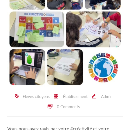
Elèves citoyens
Établissement
Admin
0 Comments
Vous nous avez ravis par votre #créativité et votre