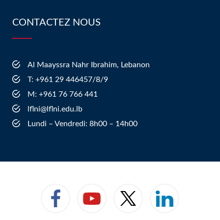
CONTACTEZ NOUS
Al Maayssra Nahr Ibrahim, Lebanon
​T: +961 29 446457/8/9
​M: +961 76 766 441
lflni@lflni.edu.lb
Lundi – Vendredi: 8h00 – 14h00