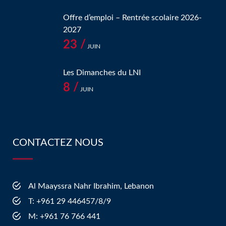
Offre d’emploi – Rentrée scolaire 2026-
2027
23 /
JUIN
Les Dimanches du LNI
8 /
JUIN
CONTACTEZ NOUS
Al Maayssra Nahr Ibrahim, Lebanon
​T: +961 29 446457/8/9
​M: +961 76 766 441