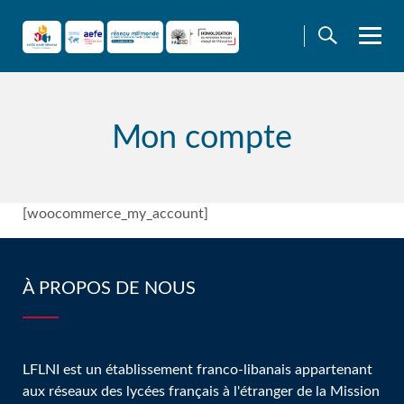
Skip
to
content
Mon compte
[woocommerce_my_account]
À PROPOS DE NOUS
LFLNI est un établissement franco-libanais appartenant
aux réseaux des lycées français à l'étranger de la Mission