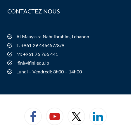
CONTACTEZ NOUS
Al Maayssra Nahr Ibrahim, Lebanon
​T: +961 29 446457/8/9
​M: +961 76 766 441
lflni@lflni.edu.lb
Lundi – Vendredi: 8h00 – 14h00