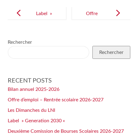
Post
navigation
Label »
Offre
Generation
d’emploi –
2030 «
Rentrée
Rechercher
scolaire
Rechercher
2026-2027
RECENT POSTS
Bilan annuel 2025-2026
Offre d’emploi – Rentrée scolaire 2026-2027
Les Dimanches du LNI
Label » Generation 2030 «
Deuxième Comission de Bourses Scolaires 2026-2027