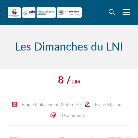
Skip
to
content
Les Dimanches du LNI
8 /
JUIN
Blog
,
Établissement
,
Maternelle
Eliane Maalouf
0 Comments