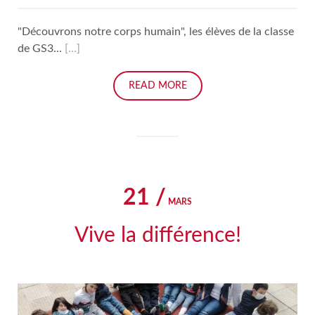
"Découvrons notre corps humain", les élèves de la classe
de GS3...
[…]
READ MORE
21 /
MARS
Vive la différence!