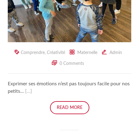
Comprendre
,
Créativité
Maternelle
Admin
0 Comments
Exprimer ses émotions n’est pas toujours facile pour nos
petits...
[…]
READ MORE