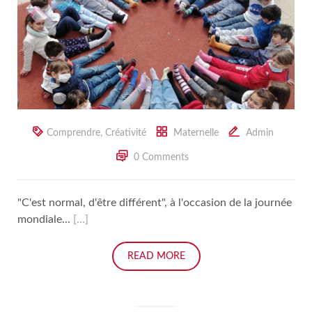
Comprendre
,
Créativité
Maternelle
Admin
0 Comments
"C'est normal, d'être différent", à l'occasion de la journée
mondiale...
[…]
READ MORE