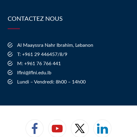
CONTACTEZ NOUS
Al Maayssra Nahr Ibrahim, Lebanon
​T: +961 29 446457/8/9
​M: +961 76 766 441
lflni@lflni.edu.lb
Lundi – Vendredi: 8h00 – 14h00