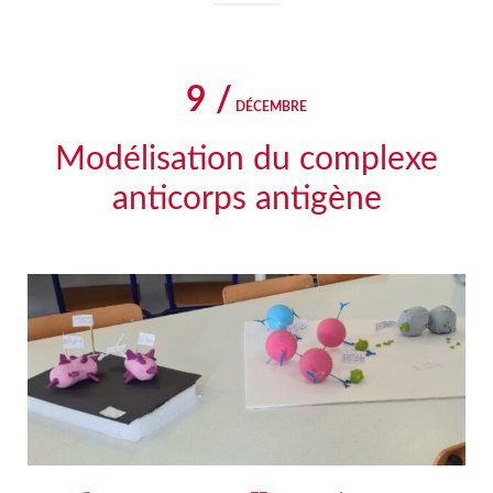
9 /
DÉCEMBRE
Modélisation du complexe
anticorps antigène