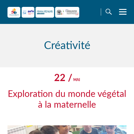
Skip
to
content
Créativité
22 /
MAI
Exploration du monde végétal
à la maternelle