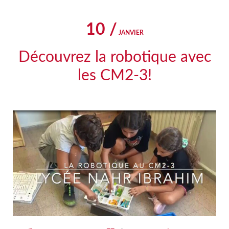
10 /
JANVIER
Découvrez la robotique avec
les CM2-3!