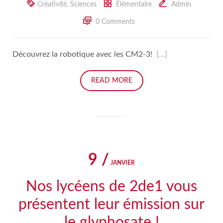
Créativité
,
Sciences
Élémentaire
Admin
0 Comments
Découvrez la robotique avec les CM2-3!
[…]
READ MORE
9 /
JANVIER
Nos lycéens de 2de1 vous
présentent leur émission sur
le glyphosate !