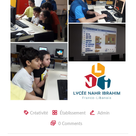
Créativité
Établissement
Admin
0 Comments