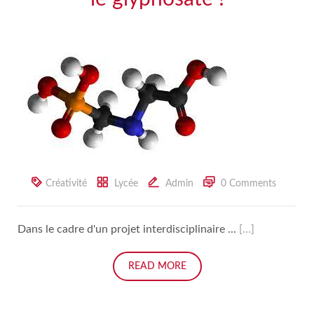
Créativité
Lycée
Admin
0 Comments
Dans le cadre d'un projet interdisciplinaire ...
[…]
READ MORE