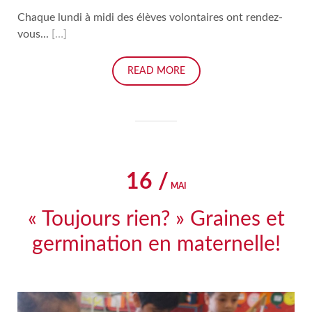
Chaque lundi à midi des élèves volontaires ont rendez-
vous...
[…]
READ MORE
16 /
MAI
« Toujours rien? » Graines et
germination en maternelle!