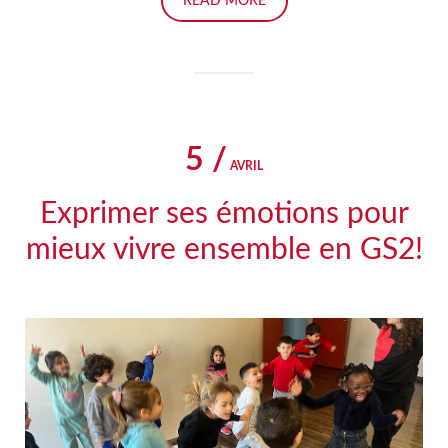
READ MORE
5 /
AVRIL
Exprimer ses émotions pour
mieux vivre ensemble en GS2!