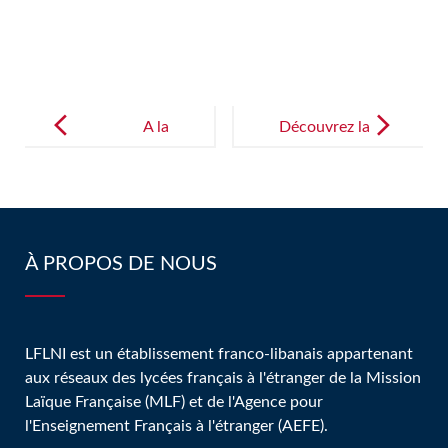
Post
navigation
A la
Découvrez la
découverte
robotique
de la langue
avec les
arabe!
CM2-3!
À PROPOS DE NOUS
LFLNI est un établissement franco-libanais appartenant
aux réseaux des lycées français à l'étranger de la Mission
Laïque Française (MLF) et de l'Agence pour
l'Enseignement Français à l'étranger (AEFE).