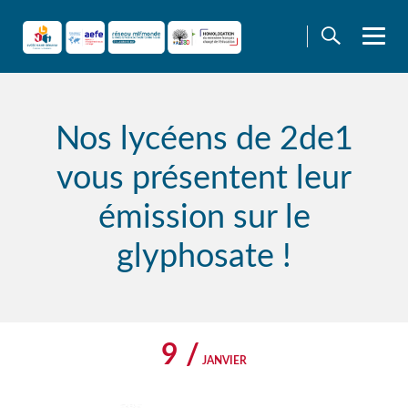
Skip
to
content
Nos lycéens de 2de1
vous présentent leur
émission sur le
glyphosate !
9 /
JANVIER