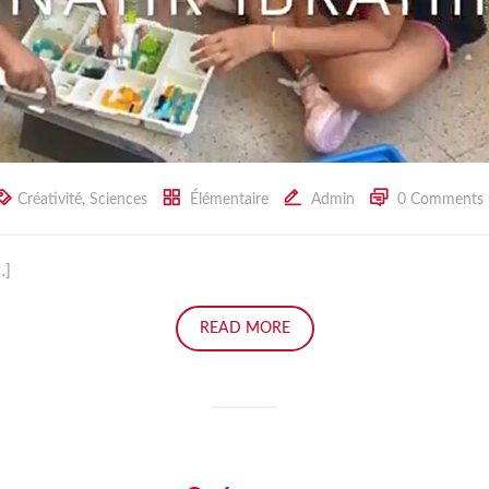
Créativité
,
Sciences
Élémentaire
Admin
0 Comments
…]
READ MORE