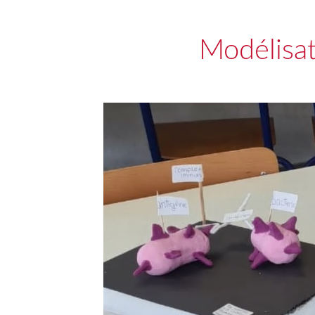
Modélisat