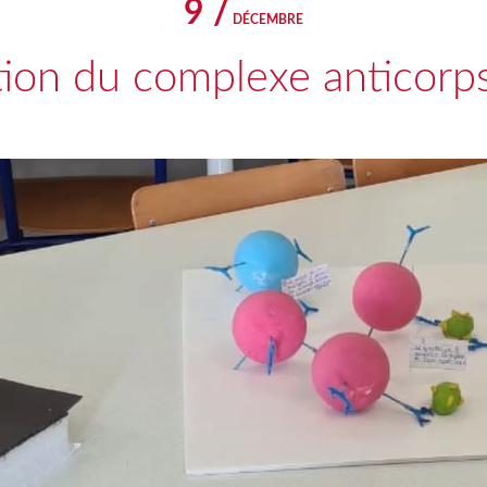
9 /
DÉCEMBRE
ion du complexe anticorp