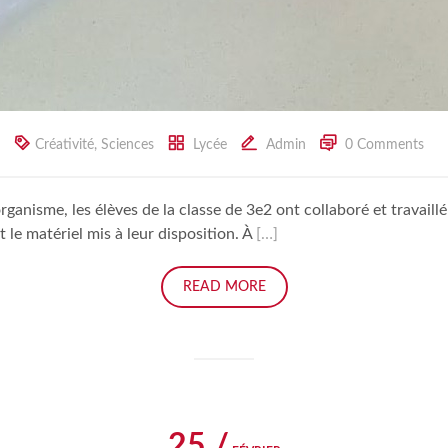
Créativité
,
Sciences
Lycée
Admin
0 Comments
organisme, les élèves de la classe de 3e2 ont collaboré et travai
 le matériel mis à leur disposition. À
[…]
READ MORE
25 /