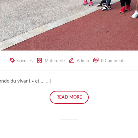
Sciences
Maternelle
Admin
0 Comments
nde du vivant » et...
[…]
READ MORE