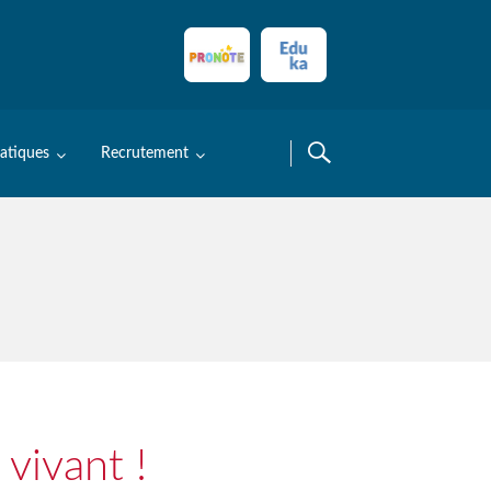
ratiques
Recrutement
vivant !