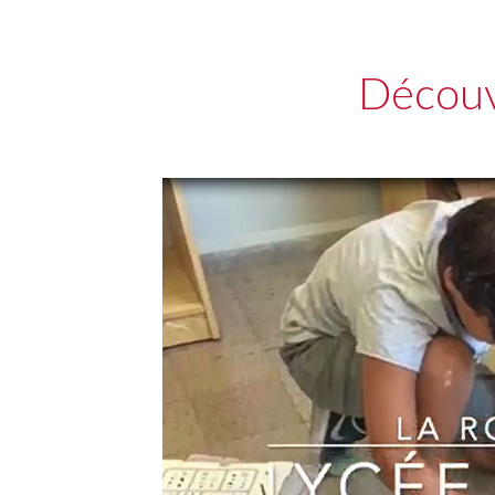
Découv