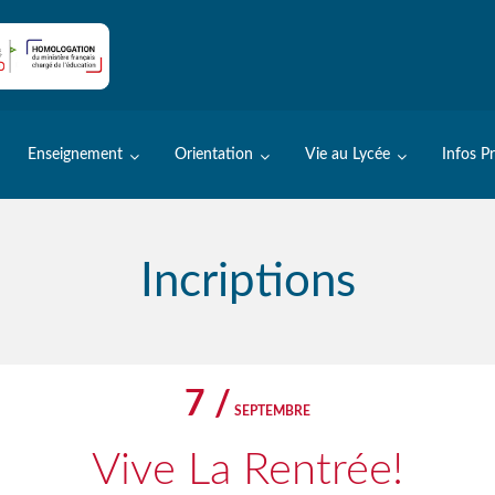
Enseignement
Orientation
Vie au Lycée
Infos P
Incriptions
7 /
SEPTEMBRE
Vive La Rentrée!