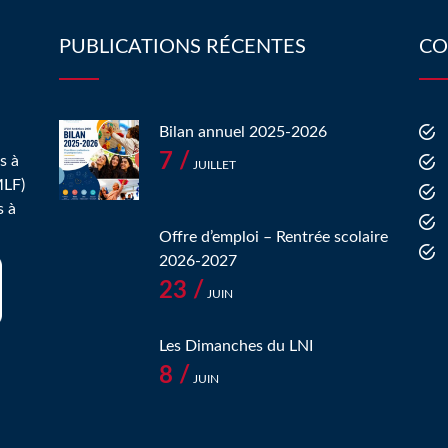
PUBLICATIONS RÉCENTES
CO
Bilan annuel 2025-2026
7 /
s à
JUILLET
MLF)
s à
Offre d’emploi – Rentrée scolaire
2026-2027
23 /
JUIN
Les Dimanches du LNI
8 /
JUIN