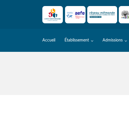
Skip
to
content
Accueil
Établissement
Admissions