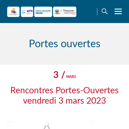
Skip
to
content
Portes ouvertes
3 /
MARS
Rencontres Portes-Ouvertes
vendredi 3 mars 2023