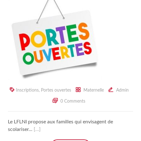
Inscriptions
,
Portes ouvertes
Maternelle
Admin
0 Comments
Le LFLNI propose aux familles qui envisagent de
scolariser...
[…]