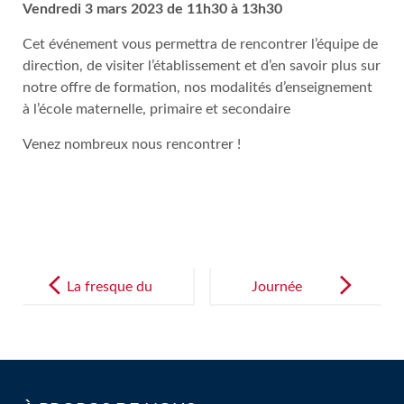
Vendredi 3 mars 2023 de 11h30 à 13h30
Cet événement vous permettra de rencontrer l’équipe de
direction, de visiter l’établissement et d’en savoir plus sur
notre offre de formation, nos modalités d’enseignement
à l’école maternelle, primaire et secondaire
Venez nombreux nous rencontrer !
Post
navigation
La fresque du
Journée
climat
Internationale
présentée par
des Droits de
nos éco
la Femme
délégués!
célébrée par