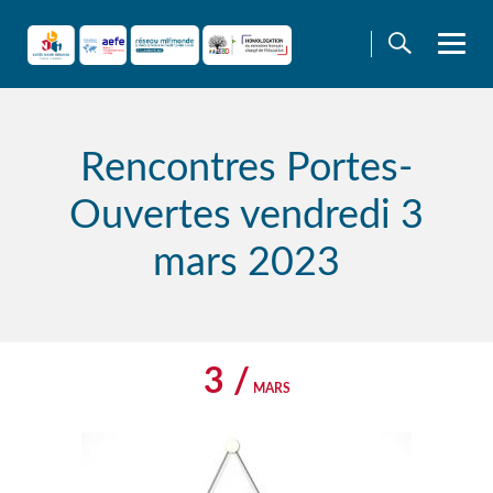
Skip
to
content
Rencontres Portes-
Ouvertes vendredi 3
mars 2023
3 /
MARS