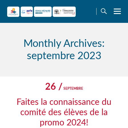
Skip
to
content
Monthly Archives:
septembre 2023
26 /
SEPTEMBRE
Faites la connaissance du
comité des élèves de la
promo 2024!