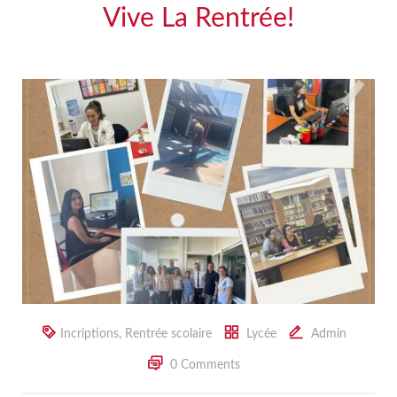
Vive La Rentrée!
Incriptions
,
Rentrée scolaire
Lycée
Admin
0 Comments