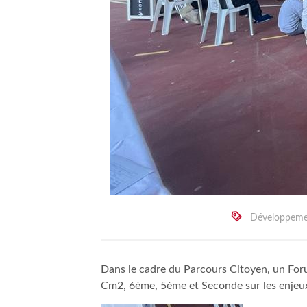
Développem
Dans le cadre du Parcours Citoyen, un Forum
Cm2, 6ème, 5ème et Seconde sur les enjeux li