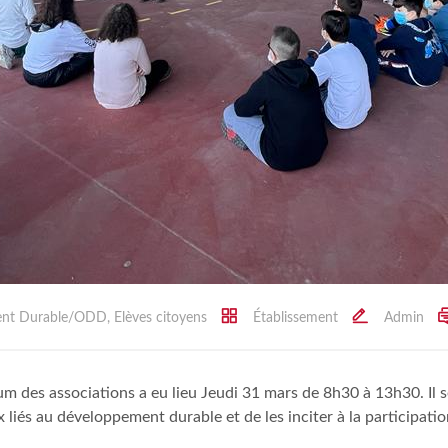
ent Durable/ODD
,
Elèves citoyens
Établissement
Admin
 des associations a eu lieu Jeudi 31 mars de 8h30 à 13h30. Il se
és au développement durable et de les inciter à la participation 