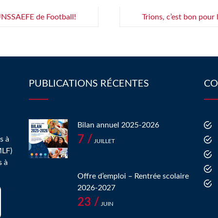
 UNSSAEFE de Football!
Trions, c’est bon pour 
PUBLICATIONS RÉCENTES
CO
Bilan annuel 2025-2026
7 /
s à
JUILLET
MLF)
s à
Offre d’emploi – Rentrée scolaire
2026-2027
23 /
JUIN