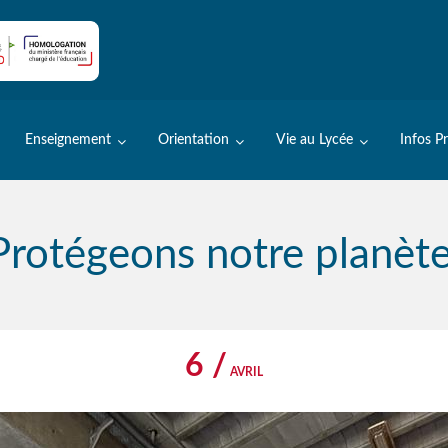
Enseignement
Orientation
Vie au Lycée
Infos P
Protégeons notre planète
6 /
AVRIL