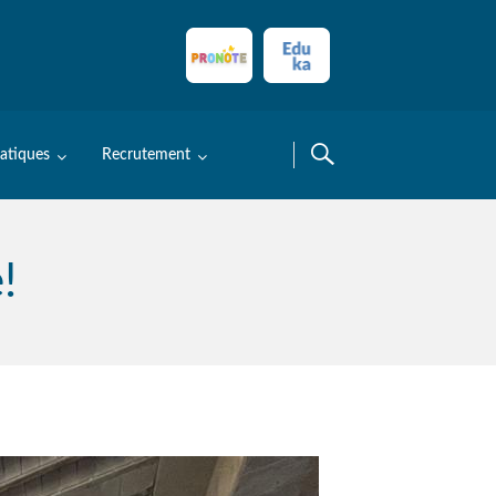
ratiques
Recrutement
!