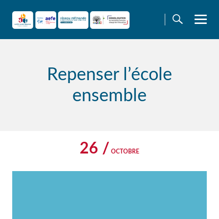
Skip
to
content
Repenser l’école
ensemble
26 /
OCTOBRE