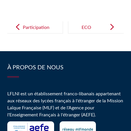
Post
navigation
Participation
ECO
des élèves de
conférence
1ère à la
au Lycée Nahr
visioconféren
Ibrahim
ce du CNRS!
À PROPOS DE NOUS
LFLNI est un établissement franco-libanais appartenant
aux réseaux des lycées français à l'étranger de la Mission
Laïque Française (MLF) et de l'Agence pour
l'Enseignement Français à l'étranger (AEFE).