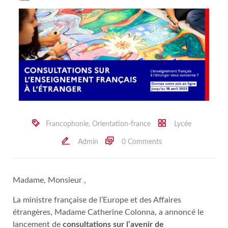
Francophonie
,
Orientation-france
Lycée
Admin
0 Comments
Madame, Monsieur ,
La ministre française de l’Europe et des Affaires
étrangères, Madame Catherine Colonna, a annoncé le
lancement de
consultations sur l’avenir de