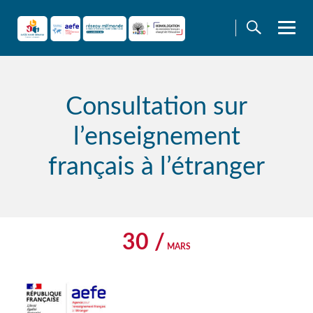
Skip
to
content
Consultation sur
l’enseignement
français à l’étranger
30 /
MARS