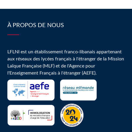
Sfeir auprès
pour mieux
de nos
vivre
lycéens
ensemble en
À PROPOS DE NOUS
GS2!
LFLNI est un établissement franco-libanais appartenant
aux réseaux des lycées français à l'étranger de la Mission
Laïque Française (MLF) et de l'Agence pour
l'Enseignement Français à l'étranger (AEFE).