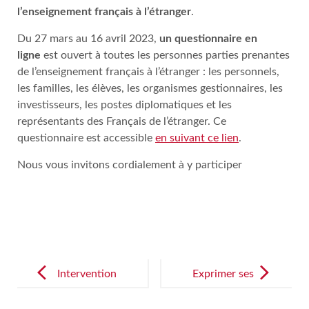
l’enseignement français à l’étranger
.
Du 27 mars au 16 avril 2023,
un questionnaire en
ligne
est ouvert à toutes les personnes parties prenantes
de l’enseignement français à l’étranger : les personnels,
les familles, les élèves, les organismes gestionnaires, les
investisseurs, les postes diplomatiques et les
représentants des Français de l’étranger. Ce
questionnaire est accessible
en suivant ce lien
.
Nous vous invitons cordialement à y participer
Post
navigation
Intervention
Exprimer ses
de M. Antoine
émotions