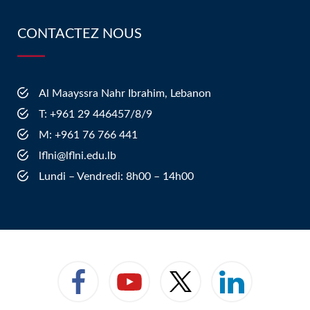
CONTACTEZ NOUS
Al Maayssra Nahr Ibrahim, Lebanon
​T: +961 29 446457/8/9
​M: +961 76 766 441
lflni@lflni.edu.lb
Lundi – Vendredi: 8h00 – 14h00