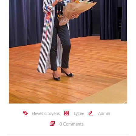
Elèves citoyens
Lycée
Admin
0 Comments