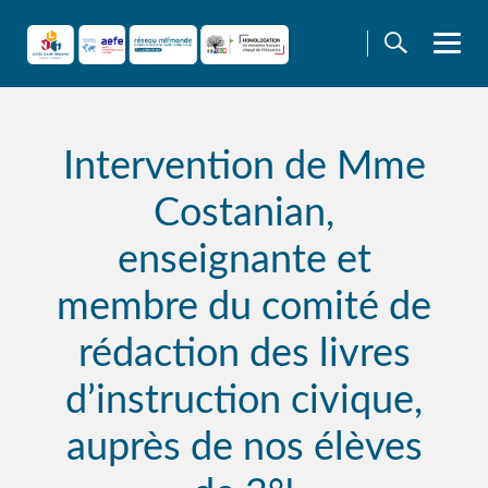
Skip
to
content
Intervention de Mme
Costanian,
enseignante et
membre du comité de
rédaction des livres
d’instruction civique,
auprès de nos élèves