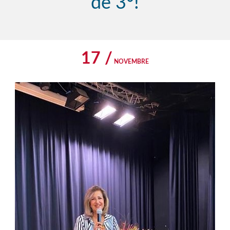
de 3°!
17 /
NOVEMBRE