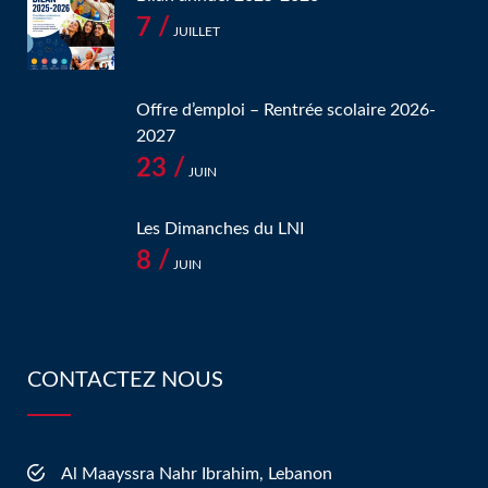
7 /
JUILLET
Offre d’emploi – Rentrée scolaire 2026-
2027
23 /
JUIN
Les Dimanches du LNI
8 /
JUIN
CONTACTEZ NOUS
Al Maayssra Nahr Ibrahim, Lebanon