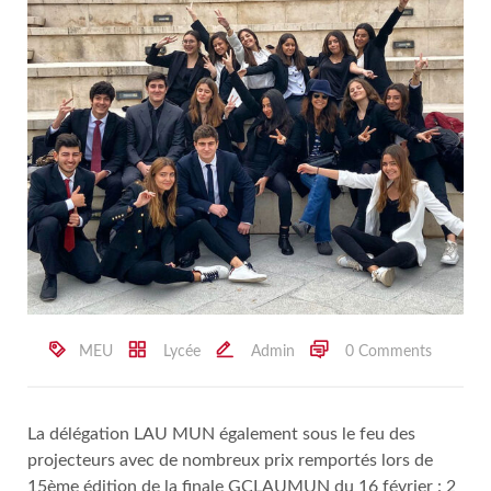
MEU
Lycée
Admin
0 Comments
La délégation LAU MUN également sous le feu des
projecteurs avec de nombreux prix remportés lors de
15ème édition de la finale GCLAUMUN du 16 février : 2