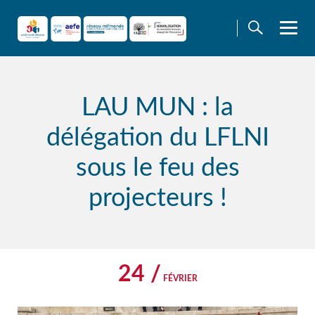
Skip
to
content
LAU MUN : la
délégation du LFLNI
sous le feu des
projecteurs !
24 /
FÉVRIER