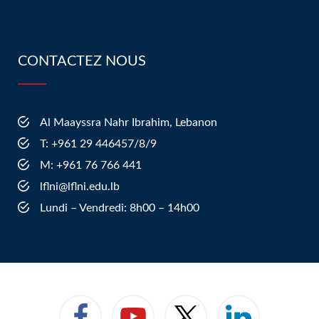
CONTACTEZ NOUS
Al Maayssra Nahr Ibrahim, Lebanon
​T: +961 29 446457/8/9
​M: +961 76 766 441
lflni@lflni.edu.lb
Lundi – Vendredi: 8h00 – 14h00