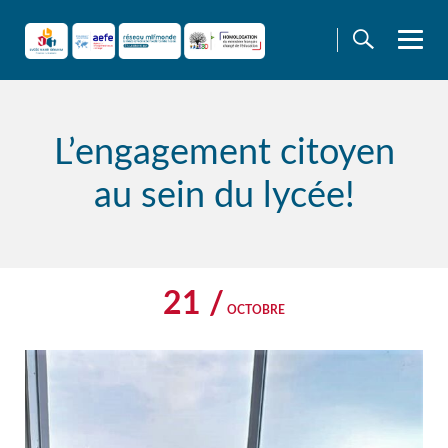
Skip
to
content
L’engagement citoyen
au sein du lycée!
21 /
OCTOBRE