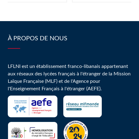
représentants
L’apprentissag
des élèves au
e de la
Conseil de la
citoyenneté :
Vie
les élections
À PROPOS DE NOUS
Collégienne!
de délégués:
LFLNI est un établissement franco-libanais appartenant
aux réseaux des lycées français à l'étranger de la Mission
Laïque Française (MLF) et de l'Agence pour
l'Enseignement Français à l'étranger (AEFE).