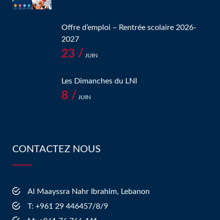
Offre d’emploi – Rentrée scolaire 2026-
2027
23 /
JUIN
Les Dimanches du LNI
8 /
JUIN
CONTACTEZ NOUS
Al Maayssra Nahr Ibrahim, Lebanon
​T: +961 29 446457/8/9