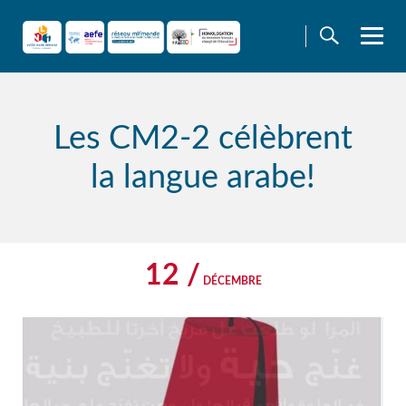
Skip
to
content
Les CM2-2 célèbrent
la langue arabe!
12 /
DÉCEMBRE