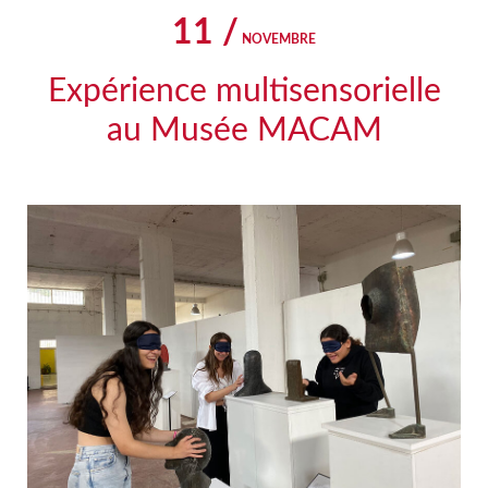
11 /
NOVEMBRE
Expérience multisensorielle
au Musée MACAM