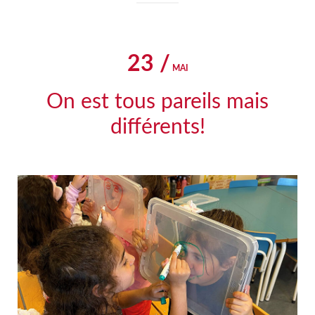
23 /
MAI
On est tous pareils mais
différents!