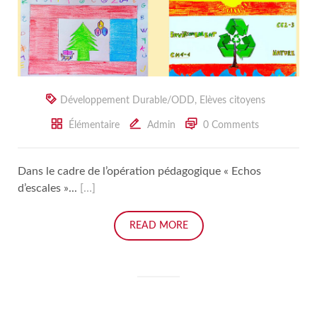
Développement Durable/ODD
,
Elèves citoyens
Élémentaire
Admin
0 Comments
Dans le cadre de l’opération pédagogique « Echos
d’escales »...
[…]
READ MORE