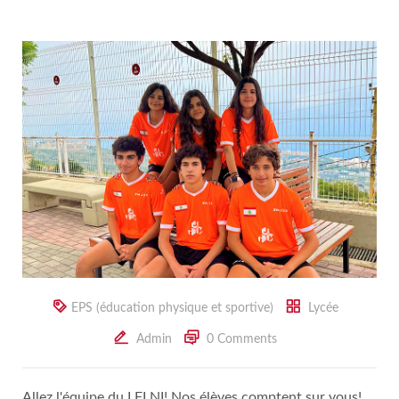
EPS (éducation physique et sportive)
Lycée
Admin
0 Comments
Allez l'équipe du LFLNI! Nos élèves comptent sur vous!