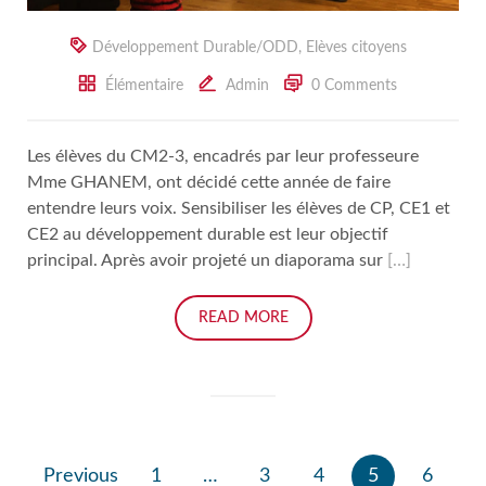
Développement Durable/ODD
,
Elèves citoyens
Élémentaire
Admin
0 Comments
Les élèves du CM2-3, encadrés par leur professeure
Mme GHANEM, ont décidé cette année de faire
entendre leurs voix. Sensibiliser les élèves de CP, CE1 et
CE2 au développement durable est leur objectif
principal. Après avoir projeté un diaporama sur
[…]
READ MORE
Pagination
Previous
1
…
3
4
5
6
des