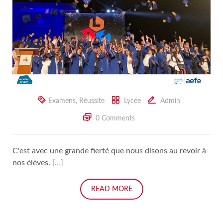
Examens
,
Réussite
Lycée
Admin
0 Comments
C'est avec une grande fierté que nous disons au revoir à
nos élèves.
[…]
READ MORE