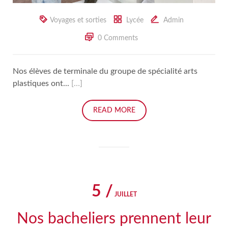
Voyages et sorties
Lycée
Admin
0 Comments
Nos élèves de terminale du groupe de spécialité arts
plastiques ont...
[…]
READ MORE
5 /
JUILLET
Nos bacheliers prennent leur