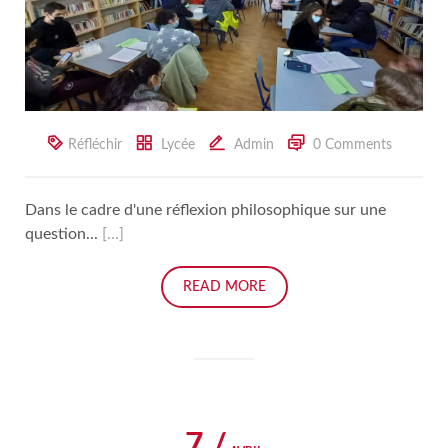
Réfléchir
Lycée
Admin
0 Comments
Dans le cadre d'une réflexion philosophique sur une
question...
[…]
READ MORE
7 /