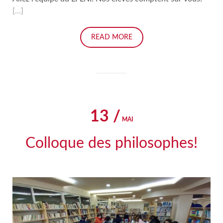
[…]
READ MORE
13 /
MAI
Colloque des philosophes!