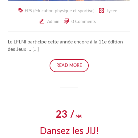
EPS (éducation physique et sportive)
Lycée
Admin
0 Comments
Le LFLNI participe cette année encore à la 11e édition
des Jeux ...
[…]
READ MORE
23 /
MAI
Dansez les JIJ!