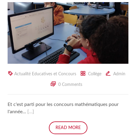
Actualité Educatives et Concours
Collège
Admin
0 Comments
Et c'est parti pour les concours mathématiques pour
l'année...
[…]
READ MORE