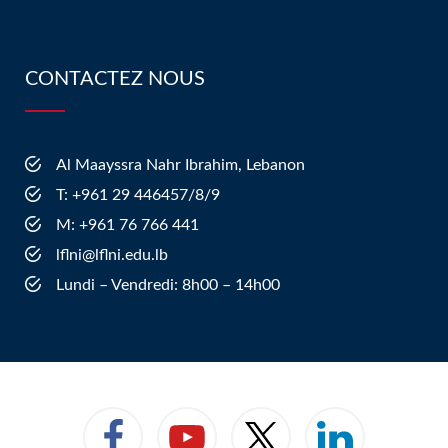
CONTACTEZ NOUS
Al Maayssra Nahr Ibrahim, Lebanon
​T: +961 29 446457/8/9
​M: +961 76 766 441
lflni@lflni.edu.lb
Lundi – Vendredi: 8h00 – 14h00