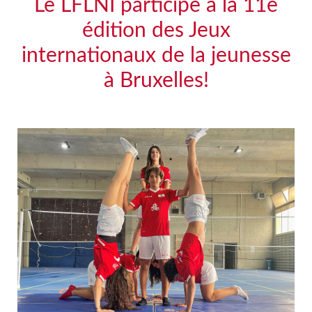
Le LFLNI participe à la 11e
édition des Jeux
internationaux de la jeunesse
à Bruxelles!