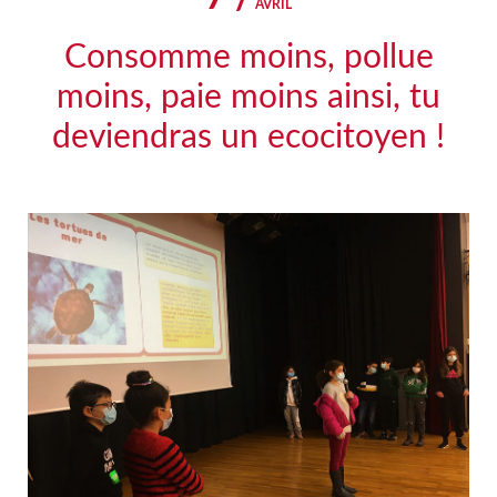
AVRIL
Consomme moins, pollue
moins, paie moins ainsi, tu
deviendras un ecocitoyen !