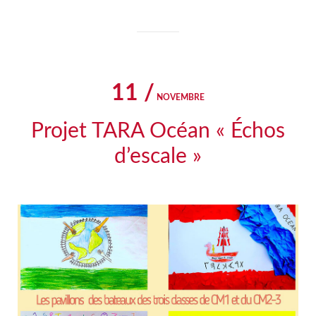
11 /
NOVEMBRE
Projet TARA Océan « Échos
d’escale »