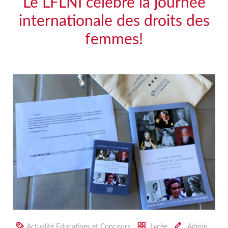
Le LFLNI célèbre la journée
internationale des droits des
femmes!
Actualité Educatives et Concours
Lycée
Admin