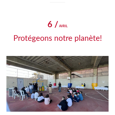
6 /
AVRIL
Protégeons notre planète!