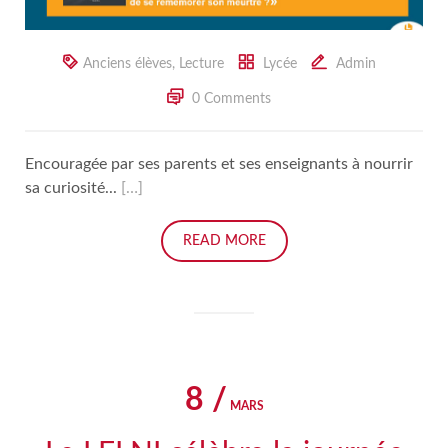
Anciens élèves
,
Lecture
Lycée
Admin
0 Comments
Encouragée par ses parents et ses enseignants à nourrir
sa curiosité...
[…]
READ MORE
8 /
MARS