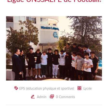
EPS (éducation physique et sportive)
Lycée
Admin
0 Comments