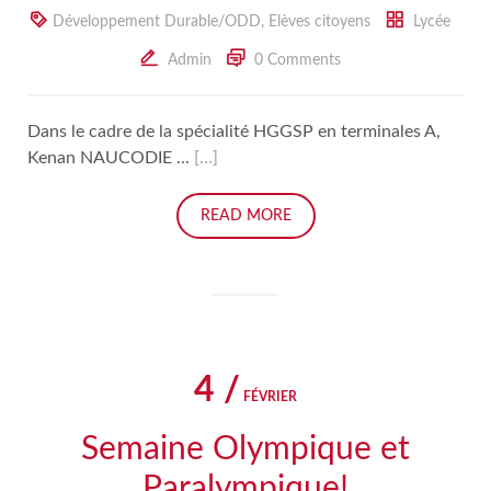
Développement Durable/ODD
,
Elèves citoyens
Lycée
Admin
0 Comments
Dans le cadre de la spécialité HGGSP en terminales A,
Kenan NAUCODIE ...
[…]
READ MORE
4 /
FÉVRIER
Semaine Olympique et
Paralympique!