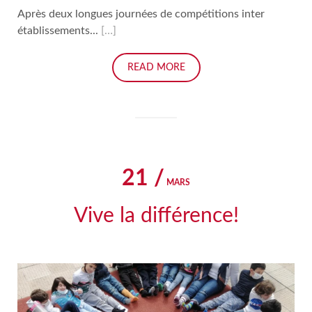
Après deux longues journées de compétitions inter
établissements...
[…]
READ MORE
21 /
MARS
Vive la différence!