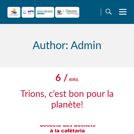
Skip
to
content
Author: Admin
6 /
AVRIL
Trions, c’est bon pour la
planète!