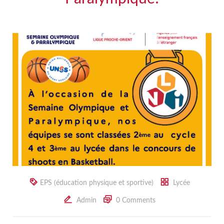
EPS (éducation physique et sportive)
Lycée
Admin
0 Comments