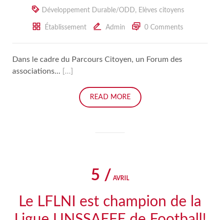
Développement Durable/ODD
,
Elèves citoyens
Établissement
Admin
0 Comments
Dans le cadre du Parcours Citoyen, un Forum des
associations...
[…]
READ MORE
5 /
AVRIL
Le LFLNI est champion de la
Ligue UNSSAEFE de Football!