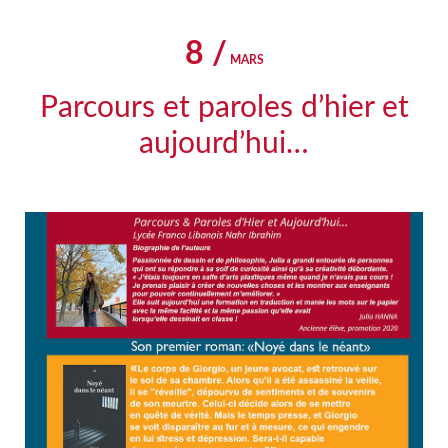
8 /
MARS
Parcours et paroles d’hier et
aujourd’hui…