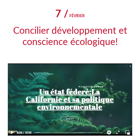
7 /
FÉVRIER
Concilier développement et
conscience écologique!