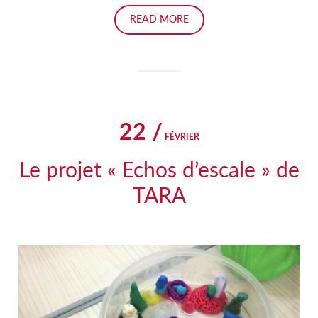
READ MORE
22 /
FÉVRIER
Le projet « Echos d’escale » de
TARA