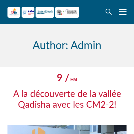
Skip
to
content
Author: Admin
9 /
MAI
A la découverte de la vallée
Qadisha avec les CM2-2!