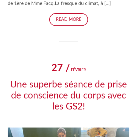
de 1ère de Mme Facq.La fresque du climat, à
[…]
READ MORE
27 /
FÉVRIER
Une superbe séance de prise
de conscience du corps avec
les GS2!