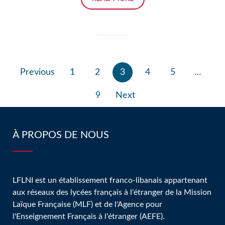
Pagination
Previous
1
2
3
4
5
…
des
publications
9
Next
À PROPOS DE NOUS
LFLNI est un établissement franco-libanais appartenant
aux réseaux des lycées français à l'étranger de la Mission
Laïque Française (MLF) et de l'Agence pour
l'Enseignement Français à l'étranger (AEFE).