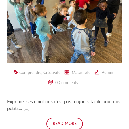
Comprendre
,
Créativité
Maternelle
Admin
0 Comments
Exprimer ses émotions n’est pas toujours facile pour nos
petits...
[…]
READ MORE