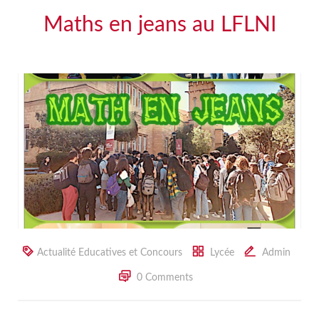
Maths en jeans au LFLNI
Actualité Educatives et Concours
Lycée
Admin
0 Comments