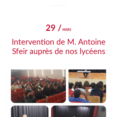
29 /
MARS
Intervention de M. Antoine
Sfeir auprès de nos lycéens