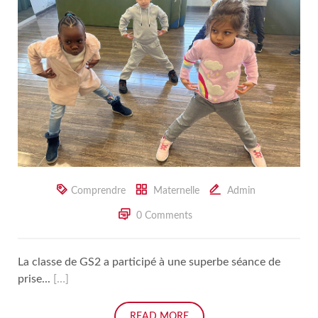
Comprendre
Maternelle
Admin
0 Comments
La classe de GS2 a participé à une superbe séance de
prise...
[…]
READ MORE