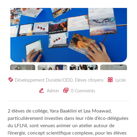
Développement Durable/ODD
,
Elèves citoyens
Lycée
Admin
0 Comments
2 élèves de collège, Yara Baaklini et Lea Moawad,
particulièrement investies dans leur rôle d’éco-déléguées
du LFLNI, sont venues animer un atelier autour de
l’énergie, concept scientifique complexe, pour les élèves