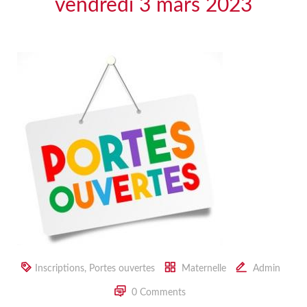
vendredi 3 mars 2023
Inscriptions
,
Portes ouvertes
Maternelle
Admin
0 Comments