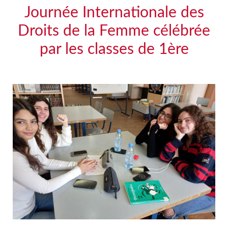
Journée Internationale des
Droits de la Femme célébrée
par les classes de 1ère