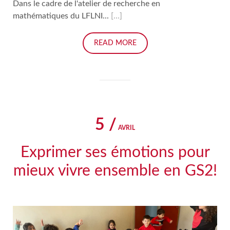
Dans le cadre de l'atelier de recherche en
mathématiques du LFLNI...
[…]
READ MORE
5 /
AVRIL
Exprimer ses émotions pour
mieux vivre ensemble en GS2!