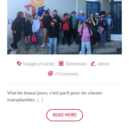
Voyages et sorties
Élémentaire
Admin
0 Comments
Vive les beaux jours, c'est parti pour les classes
transplantées.
[…]
READ MORE