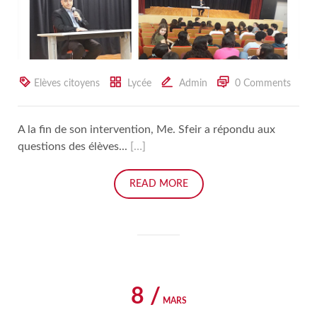
Elèves citoyens
Lycée
Admin
0 Comments
A la fin de son intervention, Me. Sfeir a répondu aux
questions des élèves...
[…]
READ MORE
8 /
MARS