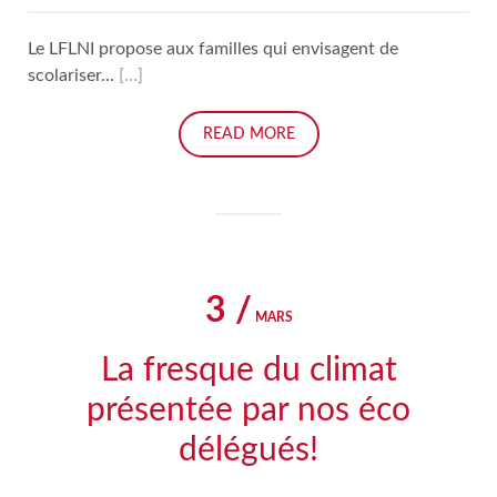
Le LFLNI propose aux familles qui envisagent de
scolariser...
[…]
READ MORE
3 /
MARS
La fresque du climat
présentée par nos éco
délégués!