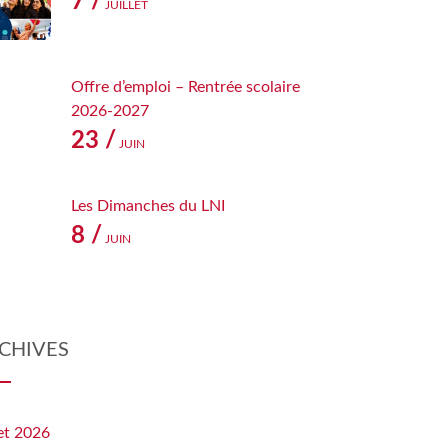
7 /
JUILLET
Offre d’emploi – Rentrée scolaire
2026-2027
23 /
JUIN
Les Dimanches du LNI
8 /
JUIN
CHIVES
let 2026