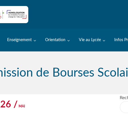
Enseignement
Orientation
Vie au Lycée
Infos P
ssion de Bourses Scola
Rec
26 /
MAI