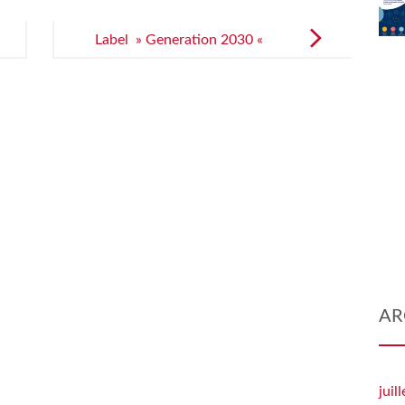
Label » Generation 2030 «
AR
juil