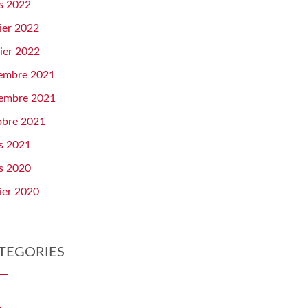
s 2022
ier 2022
ier 2022
embre 2021
embre 2021
obre 2021
s 2021
s 2020
ier 2020
TEGORIES