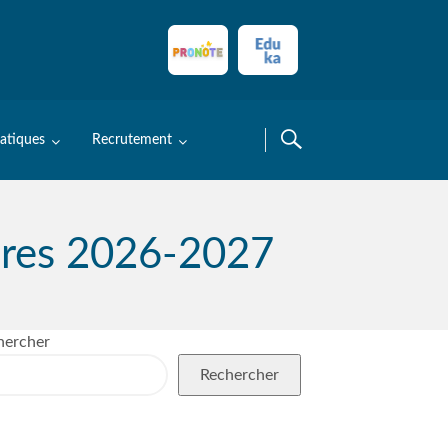
ratiques
Recrutement
ires 2026-2027
hercher
Rechercher