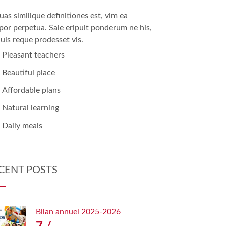
uas similique definitiones est, vim ea
or perpetua. Sale eripuit ponderum ne his,
uis reque prodesset vis.
Pleasant teachers
Beautiful place
Affordable plans
Natural learning
Daily meals
CENT POSTS
Bilan annuel 2025-2026