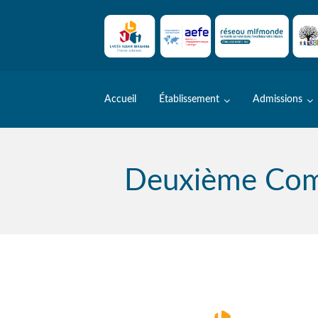
Skip
to
content
Accueil
Établissement
Admissions
Deuxième Comi