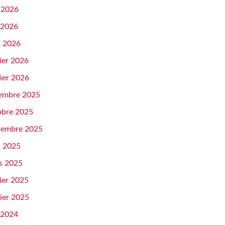
n 2026
 2026
l 2026
ier 2026
ier 2026
embre 2025
obre 2025
tembre 2025
l 2025
s 2025
ier 2025
ier 2025
 2024