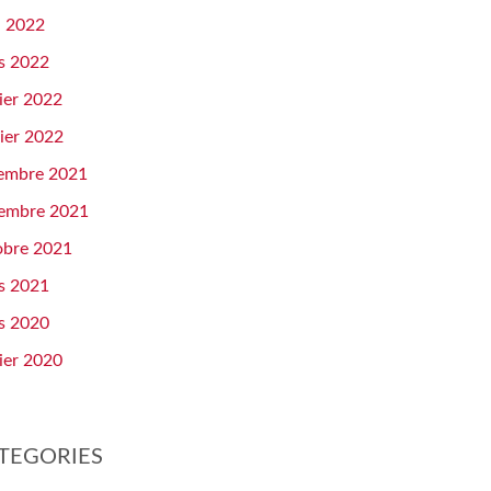
l 2022
s 2022
ier 2022
ier 2022
embre 2021
embre 2021
obre 2021
s 2021
s 2020
ier 2020
TEGORIES