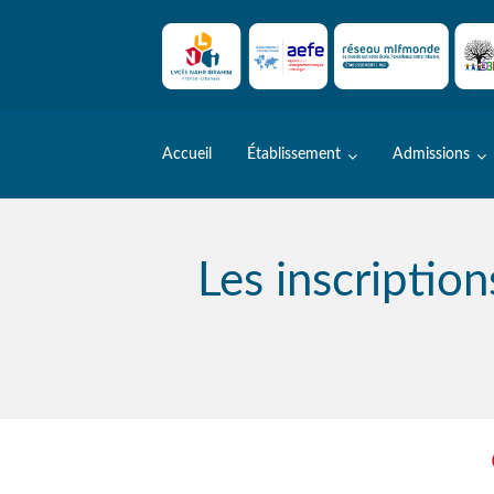
Skip
to
content
Accueil
Établissement
Admissions
Les inscriptio