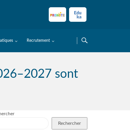
ratiques
Recrutement
 2026–2027 sont
hercher
Rechercher