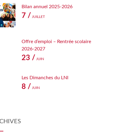
Bilan annuel 2025-2026
7 /
JUILLET
Offre d’emploi – Rentrée scolaire
2026-2027
23 /
JUIN
Les Dimanches du LNI
8 /
JUIN
CHIVES