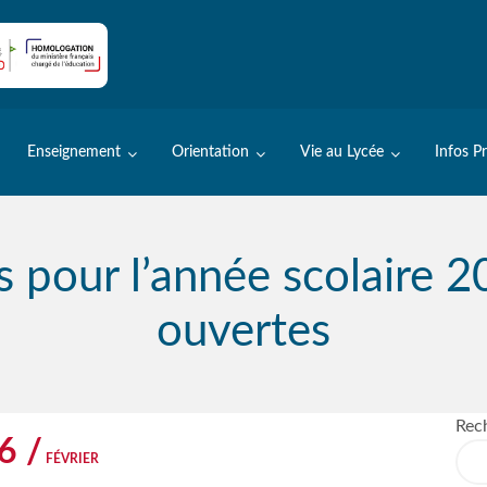
Enseignement
Orientation
Vie au Lycée
Infos P
ns pour l’année scolaire
ouvertes
Rec
6 /
FÉVRIER