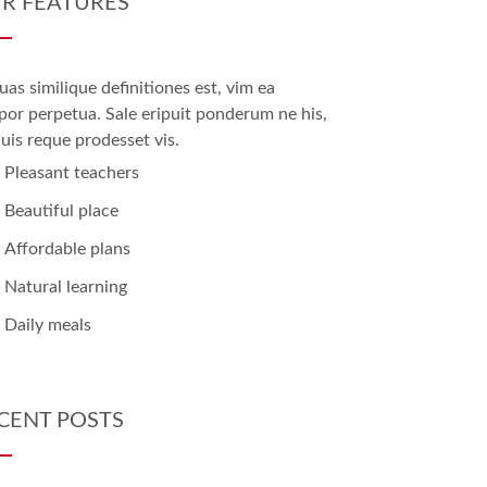
R FEATURES
uas similique definitiones est, vim ea
or perpetua. Sale eripuit ponderum ne his,
uis reque prodesset vis.
Pleasant teachers
Beautiful place
Affordable plans
Natural learning
Daily meals
CENT POSTS