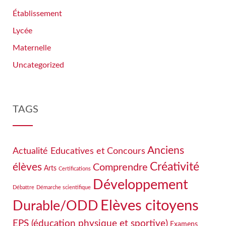
Établissement
Lycée
Maternelle
Uncategorized
TAGS
Anciens
Actualité Educatives et Concours
Créativité
élèves
Comprendre
Arts
Certifications
Développement
Débattre
Démarche scientifique
Elèves citoyens
Durable/ODD
EPS (éducation physique et sportive)
Examens