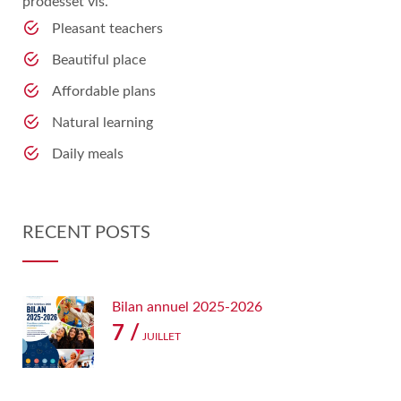
prodesset vis.
Pleasant teachers
Beautiful place
Affordable plans
Natural learning
Daily meals
RECENT POSTS
Bilan annuel 2025-2026
7 /
JUILLET