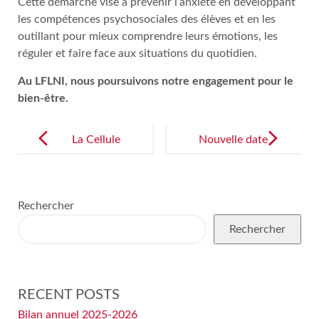
Cette démarche vise à prévenir l’anxiété en développant
les compétences psychosociales des élèves et en les
outillant pour mieux comprendre leurs émotions, les
réguler et faire face aux situations du quotidien.
Au LFLNI, nous poursuivons notre engagement pour le
bien-être.
Post
navigation
La Cellule
Nouvelle date
d’écoute du
de Portes
LFLNI
Ouvertes
Rechercher
Rechercher
RECENT POSTS
Bilan annuel 2025-2026