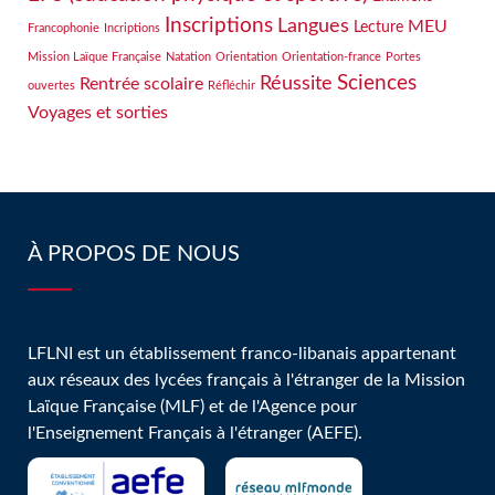
Inscriptions
Langues
MEU
Lecture
Francophonie
Incriptions
Mission Laïque Française
Natation
Orientation
Orientation-france
Portes
Sciences
Réussite
Rentrée scolaire
ouvertes
Réfléchir
Voyages et sorties
À PROPOS DE NOUS
LFLNI est un établissement franco-libanais appartenant
aux réseaux des lycées français à l'étranger de la Mission
Laïque Française (MLF) et de l'Agence pour
l'Enseignement Français à l'étranger (AEFE).