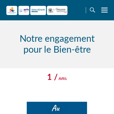
Skip
to
content
Notre engagement
pour le Bien-être
1 /
AVRIL