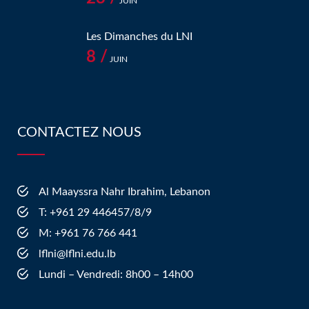
JUIN
Les Dimanches du LNI
8 /
JUIN
CONTACTEZ NOUS
Al Maayssra Nahr Ibrahim, Lebanon
​T: +961 29 446457/8/9
​M: +961 76 766 441
lflni@lflni.edu.lb
Lundi – Vendredi: 8h00 – 14h00