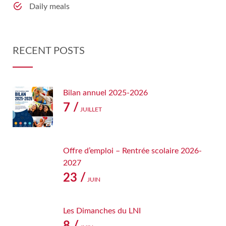
Daily meals
RECENT POSTS
Bilan annuel 2025-2026
7 /
JUILLET
Offre d’emploi – Rentrée scolaire 2026-
2027
23 /
JUIN
Les Dimanches du LNI
8 /