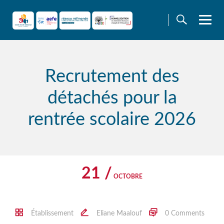
Skip
to
content
Recrutement des
détachés pour la
rentrée scolaire 2026
21 /
OCTOBRE
Établissement
Eliane Maalouf
0 Comments