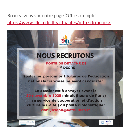
Rendez-vous sur notre page ‘Offres d’emploi’:
https://www.lflni.edu.lb/actualites/offre-demplois/