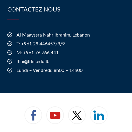
CONTACTEZ NOUS
Al Maayssra Nahr Ibrahim, Lebanon
​T: +961 29 446457/8/9
​M: +961 76 766 441
lflni@lflni.edu.lb
Lundi – Vendredi: 8h00 – 14h00